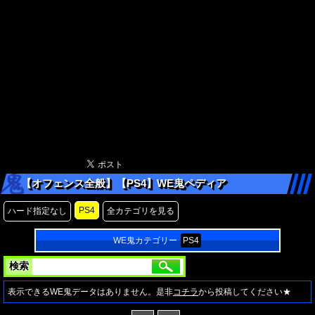
【オフェンス全般】【PS4】WE鬼ペディア
PS4
ハード指定なし
全カテゴリを見る
WE鬼カテゴリー
PS4
検索
表示できるWE鬼データはありません。是非
コチラ
から投稿してください★