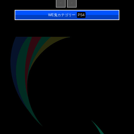
＜
＞
WE鬼カテゴリー
PS4