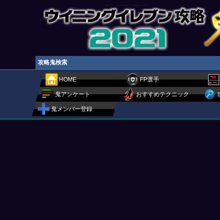
攻略鬼検索
HOME
FP選手
鬼アンケート
おすすめテクニック
鬼メンバー登録