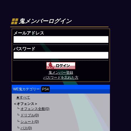
鬼メンバーログイン
メールアドレス
パスワード
鬼メンバー登録
パスワードを忘れた方
WE鬼カテゴリー
PS4
★すべて
＜オフェンス＞
┗
オフェンス全般(0)
┗
ドリブル(0)
┗
シュート(0)
┗
パス(0)