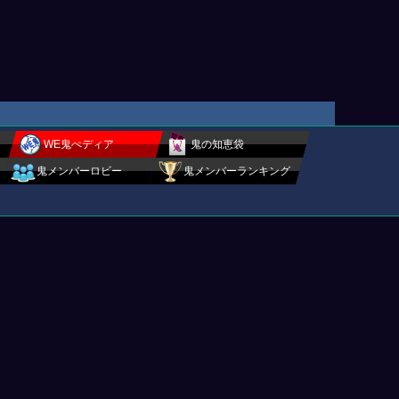
WE鬼ぺディア
鬼の知恵袋
鬼メンバーロビー
鬼メンバーランキング