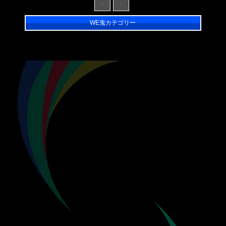
＜
＞
WE鬼カテゴリー