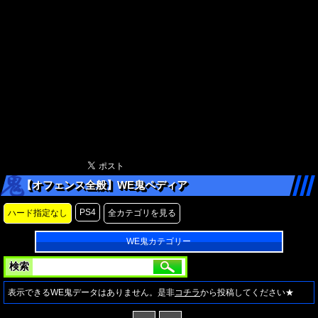
【オフェンス全般】WE鬼ペディア
PS4
ハード指定なし
全カテゴリを見る
WE鬼カテゴリー
検索
表示できるWE鬼データはありません。是非
コチラ
から投稿してください★