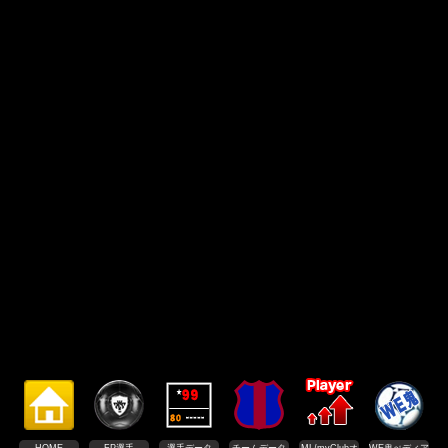
HOME
FP選手
選手データ
チームデータ
ML/myClubオ
WE鬼ぺディア