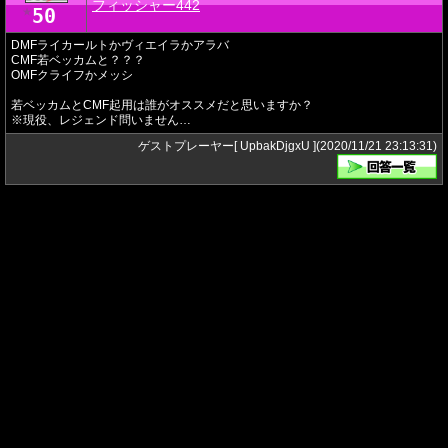
フィッシャー442
50
★
DMFライカールトかヴィエイラかアラバ
CMF若ベッカムと？？？
OMFクライフかメッシ
若ベッカムとCMF起用は誰がオススメだと思いますか？
※現役、レジェンド問いません…
ゲストプレーヤー[ UpbakDjgxU ](2020/11/21 23:13:31)