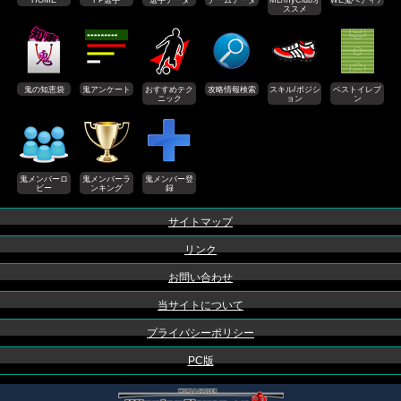
ススメ
鬼の知恵袋
鬼アンケート
おすすめテク
攻略情報検索
スキル/ポジシ
ベストイレブ
ニック
ョン
ン
鬼メンバーロ
鬼メンバーラ
鬼メンバー登
ビー
ンキング
録
サイトマップ
リンク
お問い合わせ
当サイトについて
プライバシーポリシー
PC版