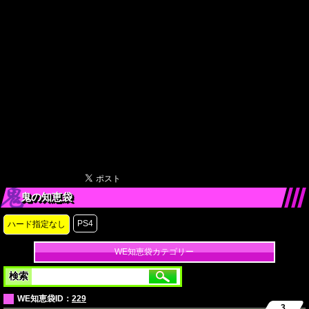
鬼の知恵袋
PS4
ハード指定なし
WE知恵袋カテゴリー
検索
WE知恵袋ID：
229
3