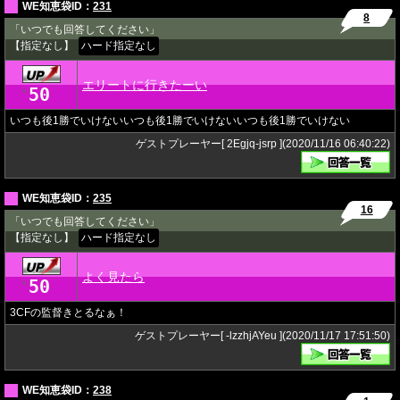
WE知恵袋ID：
231
8
「いつでも回答してください」
【指定なし】
ハード指定なし
エリートに行きたーい
50
★
いつも後1勝でいけないいつも後1勝でいけないいつも後1勝でいけない
ゲストプレーヤー[ 2Egjq-jsrp ](2020/11/16 06:40:22)
WE知恵袋ID：
235
16
「いつでも回答してください」
【指定なし】
ハード指定なし
よく見たら
50
★
3CFの監督きとるなぁ！
ゲストプレーヤー[ -lzzhjAYeu ](2020/11/17 17:51:50)
WE知恵袋ID：
238