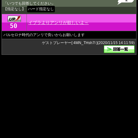
「いつでも回答してください」
【指定なし】
ハード指定なし
イブラよりアンリが欲しいよ～
50
★
バルセロナ時代のアンリで良いからお願いします
ゲストプレーヤー[ 4MN_THsh7l ](2020/11/15 14:11:59)