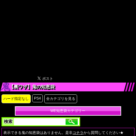
【裏ワザ】鬼の知恵袋
PS4
ハード指定なし
全カテゴリを見る
WE知恵袋カテゴリー
検索
表示できる鬼の知恵袋はありません。是非
コチラ
から質問してください★