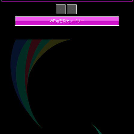
＜
＞
WE知恵袋カテゴリー