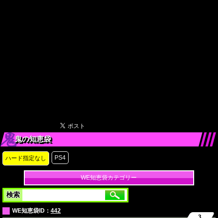
鬼の知恵袋
PS4
ハード指定なし
WE知恵袋カテゴリー
検索
WE知恵袋ID：
442
3