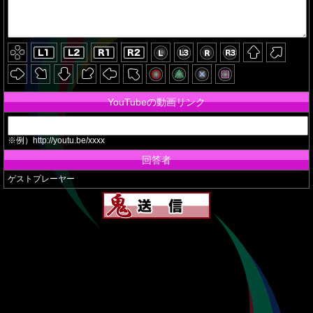
YouTubeの動画リンク
※例）http://youtu.be/xxxx
回答者
ゲストプレーヤー