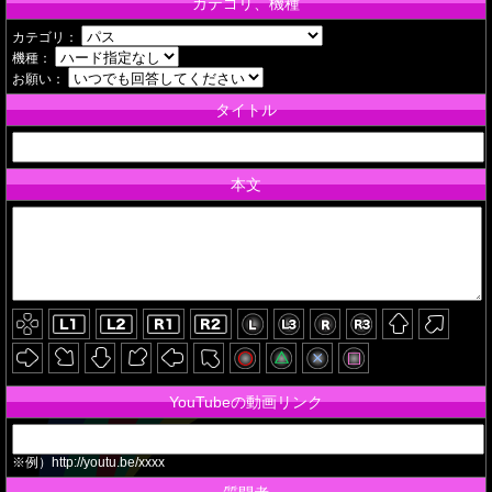
カテゴリ、機種
カテゴリ：
機種：
お願い：
タイトル
本文
YouTubeの動画リンク
※例）http://youtu.be/xxxx