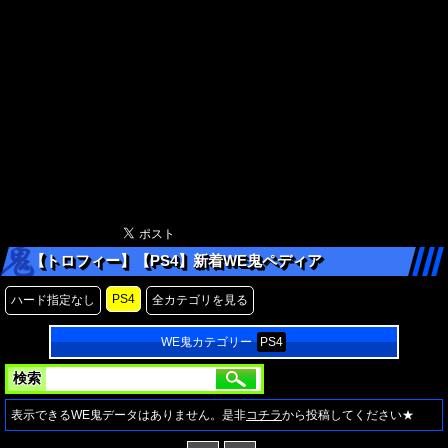
【トロフィー】【PS4】新着WE鬼ペディア
PS4
ハード指定なし
全カテゴリを見る
WE鬼カテゴリー
PS4
検索
表示できるWE鬼データはありません。是非
コチラ
から投稿してください★