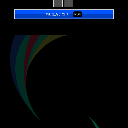
＜
＞
WE鬼カテゴリー
PS4